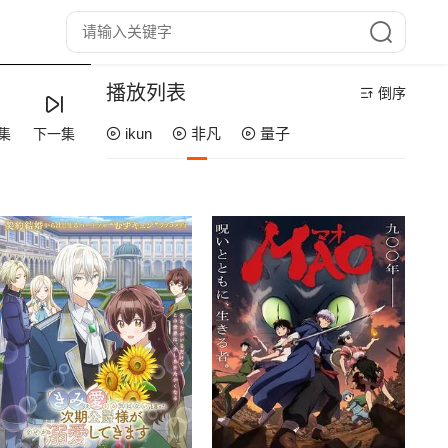
播放列表
倒序
ikun
非凡
量子
集
下一集
第47集
第46集
第45集
第44集
第43集
第42集
第41集
第40集
第39集
第38集