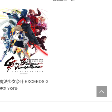
第21集
第20集
第19集
第18集
第17集
第16集
第15集
第14集
第13集
第12集
第11集
第10集
魔法少女奈叶 EXCEEDS Gun Blaze Vengeance
第09集
第08集
更新至06集
第07集
第06集