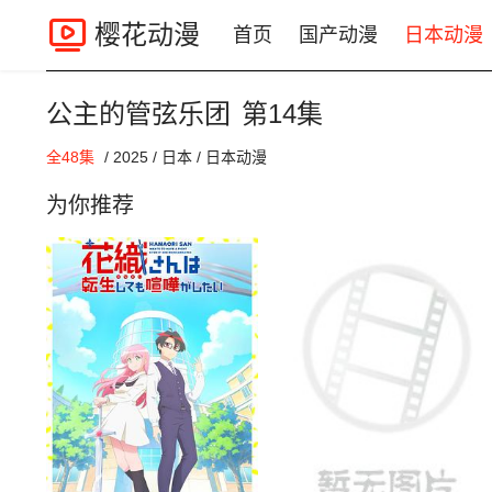
樱花动漫
首页
国产动漫
日本动漫
公主的管弦乐团
第14集
00:00 / 00:00
全48集
/
2025
/
日本
/
日本动漫
为你推荐