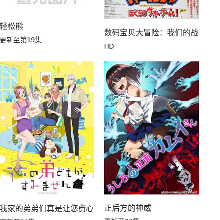
第37集
第36集
轻松熊
数码宝贝大冒险：我们的战争游
第35集
第34集
更新至第19集
HD
第33集
第32集
第31集
第30集
第29集
第28集
第27集
第26集
第25集
第24集
第23集
第22集
家在废设定异世界无双第二季
正后方的神威
我家的弟弟们真是让您费心了