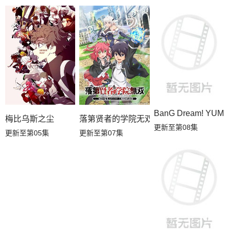
第02集
第01集
BanG Dream! YUM
梅比乌斯之尘
落第贤者的学院无双第二回转生，S等级
更新至第08集
更新至第05集
更新至第07集