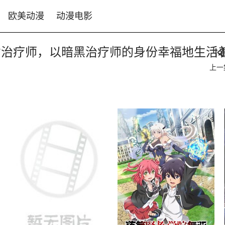
欧美动漫
动漫电影
才治疗师，以暗黑治疗师的身份幸福地生活
上一