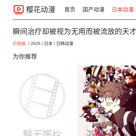
樱花动漫
首页
国产动漫
日本动漫
瞬间治疗却被视为无用而被流放的天
00:00 / 00:00
已完结
/
2025
/
日本
/
日韩动漫
为你推荐