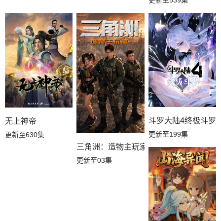
斗罗大陆4终极斗罗
无上神帝
更新至199集
更新至630集
三角洲：造物主玩家
更新至03集