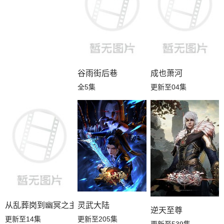
第02集
第01集
谷雨街后巷
成也萧河
全5集
更新至04集
从乱葬岗到幽冥之主
灵武大陆
逆天至尊
更新至14集
更新至205集
更新至539集