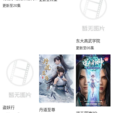
更新至20集
东大高武学院
更新至05集
盗妖行
丹道至尊