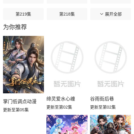
第219集
第218集
第217集
展开全部
为你推荐
第216集
第215集
第214集
第213集
第212集
第211集
第210集
第209集
第208集
第207集
第206集
第205集
第204集
第203集
第202集
缔灵爱水心缠
谷雨街后巷
掌门低调点动漫
更新至第02集
更新至第02集
更新至第05集
第201集
第200集
第199集
第198集
第197集
第196集