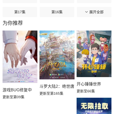
第17集
第16集
第15集
展开全部
为你推荐
第14集
第13集
第12集
第11集
第10集
第09集
第08集
第07集
第06集
第05集
第04集
第03集
第02集
第01集
开心锤锤世界
斗罗大陆2：绝世唐门
游戏BUG修复中
更新至66集
更新至第165集
更新至第09集