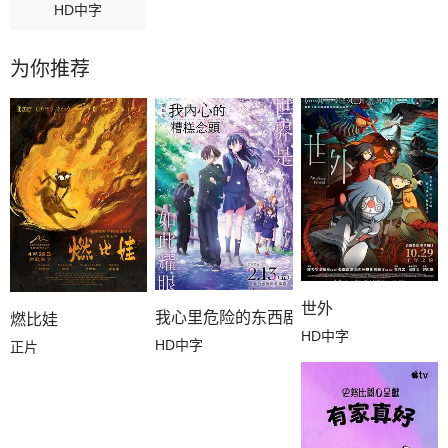
HD中字
为你推荐
世外
我心里危险的东西剧场版
燃比娃
HD中字
HD中字
正片