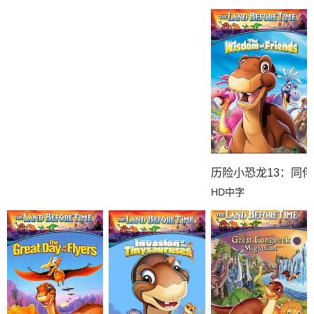
历险小恐龙13：同
HD中字