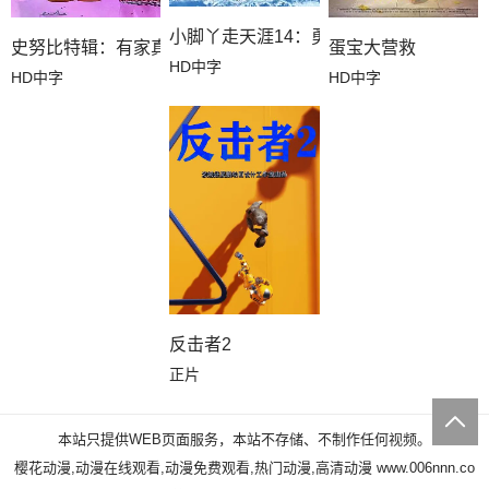
小脚丫走天涯14：勇者之旅
蛋宝大营救
史努比特辑：有家真好
HD中字
HD中字
HD中字
反击者2
正片
本站只提供WEB页面服务，本站不存储、不制作任何视频。
樱花动漫,动漫在线观看,动漫免费观看,热门动漫,高清动漫
www.006nnn.co