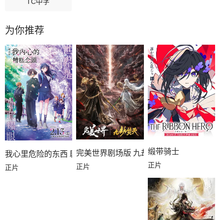
TC中字
为你推荐
缎带骑士
完美世界剧场版 九劫焚天
我心里危险的东西 剧场版
正片
正片
正片