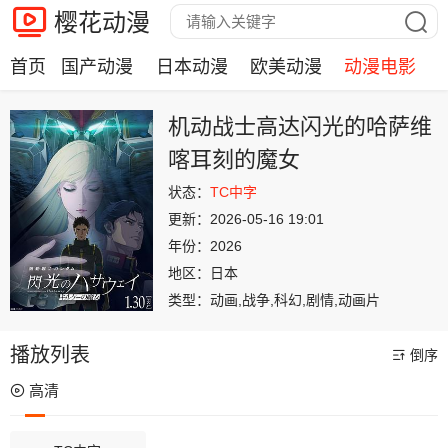
樱花动漫
首页
国产动漫
日本动漫
欧美动漫
动漫电影
机动战士高达闪光的哈萨维
喀耳刻的魔女
状态：
TC中字
更新：
2026-05-16 19:01
年份：
2026
地区：
日本
类型：
动画,战争,科幻,剧情,动画片
播放列表
倒序
高清