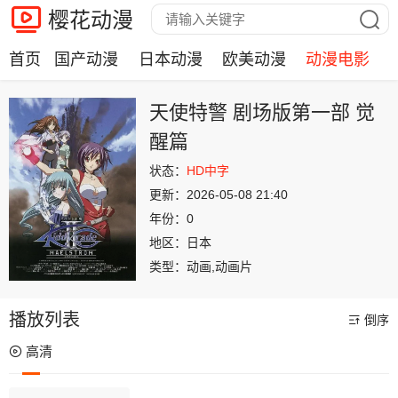
樱花动漫
首页
国产动漫
日本动漫
欧美动漫
动漫电影
天使特警 剧场版第一部 觉
醒篇
状态：
HD中字
更新：
2026-05-08 21:40
年份：
0
地区：
日本
类型：
动画,动画片
播放列表
倒序
高清