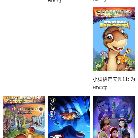
HD中字
小脚板走天涯11: 
HD中字