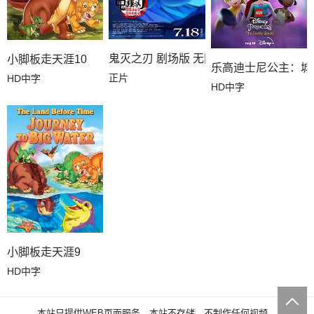
鬼灭之刃 剧场版 无限城篇第一章 猗窝座
小脚板走天涯10
乐高迪士尼公主：城
正片
HD中字
HD中字
小脚板走天涯9
HD中字
本站只提供WEB页面服务，本站不存储、不制作任何视频。