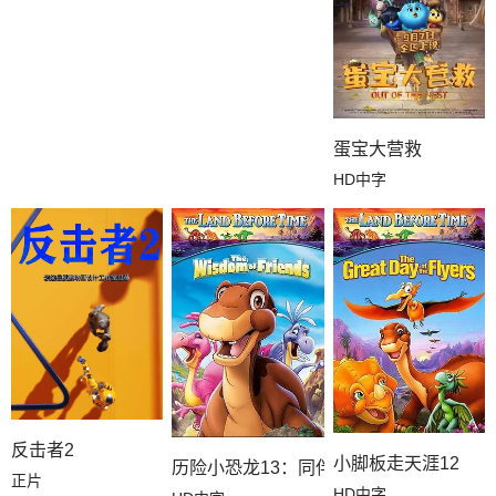
蛋宝大营救
HD中字
反击者2
小脚板走天涯12
历险小恐龙13：同伴们的智慧
正片
HD中字