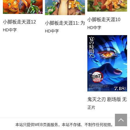
小脚板走天涯10
小脚板走天涯12
小脚板走天涯11: 为食小恐龙
HD中字
HD中字
HD中字
鬼灭之刃 剧场版 无
正片
本站只提供WEB页面服务，本站不存储、不制作任何视频。