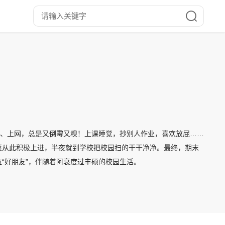
腐、上网，总是又倒霉又糗！上课睡觉，抄别人作业，喜欢放屁……
衰从此积极上进，半夜就到学校把校园扫的干干净净。最终，期末
“好朋友”，伴随着阿衰度过丰硕的校园生活。