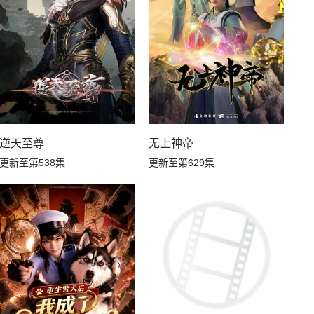
逆天至尊
无上神帝
更新至第538集
更新至第629集