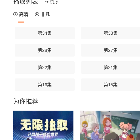
播放列表
倒序
高清
非凡
第34集
第33集
第28集
第27集
第22集
第21集
第16集
第15集
为你推荐
第10集
第09集
第04集
第03集