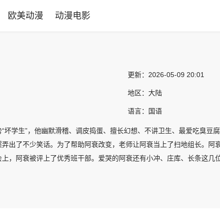
欧美动漫
动漫电影
更新：
2026-05-09 20:01
地区：
大陆
语言：
国语
势“坏学生”，他幽默滑稽、调皮捣蛋、擅长幻想、不讲卫生、最爱吃臭豆
惯弄出了不少笑话。为了帮助阿衰改变，老师让阿衰当上了扫地组长。阿
会上，阿衰被评上了优秀班干部。爱哭的阿衰还有小冲、庄库、长条这几位