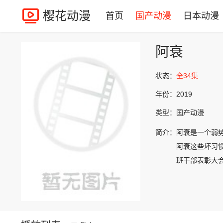
樱花动漫
首页
国产动漫
日本动漫
阿衰
状态：
全34集
年份：
2019
类型：
国产动漫
简介：
阿衰是一个弱
阿衰这些坏习
班干部表彰大