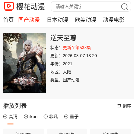
樱花动漫
首页
国产动漫
日本动漫
欧美动漫
动漫电影
逆天至尊
状态：
更新至第538集
更新：
2026-08-07 18:20
年份：
2021
地区：
大陆
类型：
国产动漫
播放列表
倒序
高清
ikun
非凡
量子