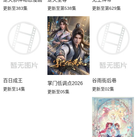
更新至383集
更新至第538集
更新至第629集
第487集
第486集
第485集
第484集
第483集
第482集
第481集
第480集
第479集
第478集
第477集
第476集
第475集
第474集
第473集
百日成王
谷雨街后巷
掌门低调点2026
更新至14集
更新至02集
更新至05集
第472集
第471集
第470集
第469集
第468集
第467集
第466集
第465集
第464集