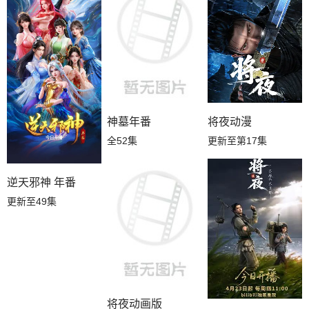
神墓年番
将夜动漫
全52集
更新至第17集
逆天邪神 年番
更新至49集
将夜动画版