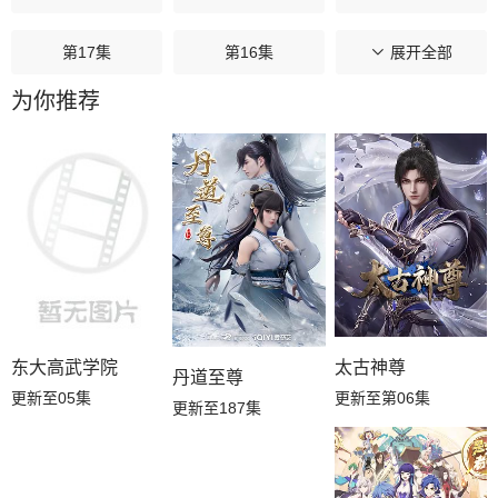
第17集
第16集
第15集
展开全部
为你推荐
第14集
第13集
第12集
第11集
第10集
第09集
第08集
第07集
第06集
第05集
第04集
第03集
第02集
第01集
东大高武学院
太古神尊
丹道至尊
更新至05集
更新至第06集
更新至187集