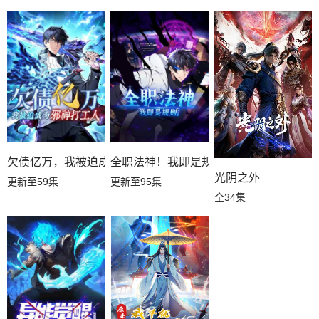
欠债亿万，我被迫成为邪神打工人
全职法神！我即是规则
光阴之外
更新至59集
更新至95集
全34集