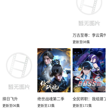
万古至尊：李云霄传
更新至08集
择日飞升
绝世战魂第二季
全民转职：我组建了B
更新至06集
更新至13集
更新至172集