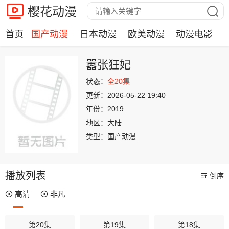
樱花动漫
首页
国产动漫
日本动漫
欧美动漫
动漫电影
嚣张狂妃
状态：
全20集
更新：
2026-05-22 19:40
年份：
2019
地区：
大陆
类型：
国产动漫
播放列表
倒序
高清
非凡
第20集
第19集
第18集