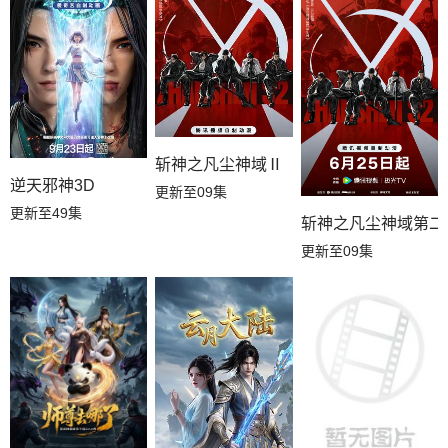
斩神之凡尘神域Ⅱ
逆天邪神3D
更新至09集
更新至49集
斩神之凡尘神域第二
更新至09集