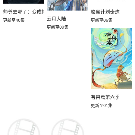
师尊去哪了：变成神兽被五个徒儿rua秃
胶囊计划奇迹
云月大陆
更新至40集
更新至06集
更新至09集
有兽焉第六季
更新至01集