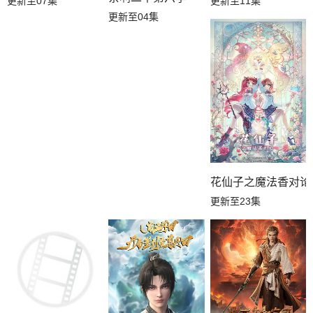
更新至07集
更新至11集
更新至04集
花仙子之魔法香对论
更新至23集