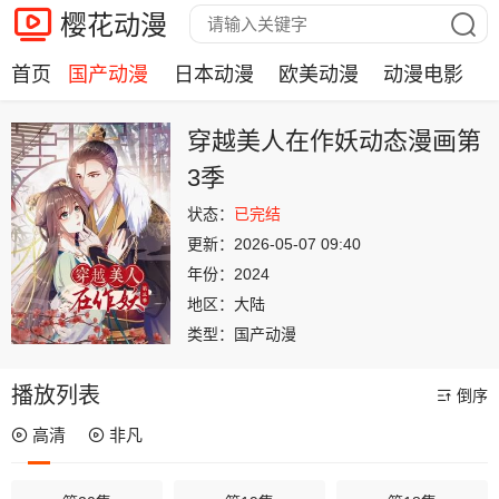
樱花动漫
首页
国产动漫
日本动漫
欧美动漫
动漫电影
穿越美人在作妖动态漫画第
3季
状态：
已完结
更新：
2026-05-07 09:40
年份：
2024
地区：
大陆
类型：
国产动漫
播放列表
倒序
高清
非凡