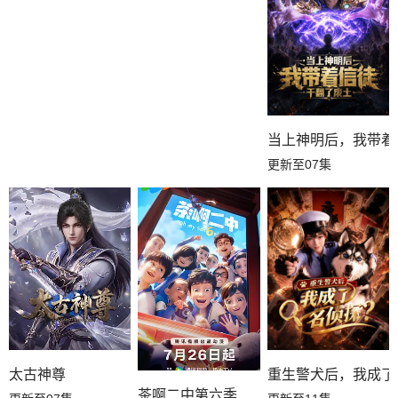
当上神明后，我带着
更新至07集
太古神尊
重生警犬后，我成了
茶啊二中第六季