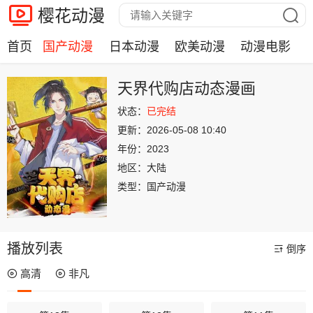
樱花动漫
首页
国产动漫
日本动漫
欧美动漫
动漫电影
天界代购店动态漫画
状态：
已完结
更新：
2026-05-08 10:40
年份：
2023
地区：
大陆
类型：
国产动漫
播放列表
倒序
高清
非凡