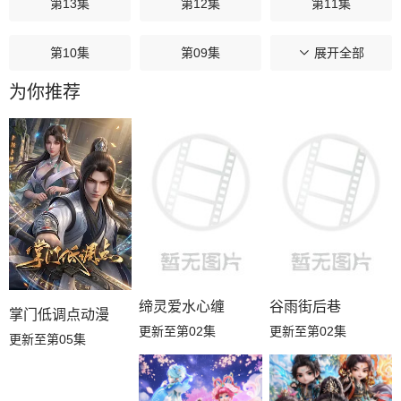
第13集
第12集
第11集
第10集
第09集
第08集
展开全部
为你推荐
第07集
第06集
第05集
第04集
第03集
第02集
第01集
缔灵爱水心缠
谷雨街后巷
掌门低调点动漫
更新至第02集
更新至第02集
更新至第05集