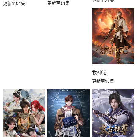
更新至21集
更新至14集
更新至04集
第09集
第08集
第07集
第06集
第05集
第04集
第03集
第02集
第01集
牧神记
更新至95集