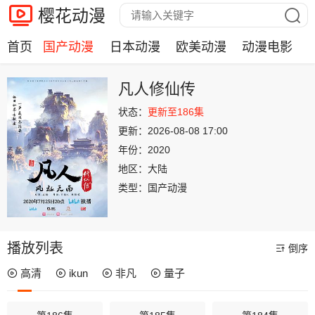
樱花动漫
首页
国产动漫
日本动漫
欧美动漫
动漫电影
凡人修仙传
状态：
更新至186集
更新：
2026-08-08 17:00
年份：
2020
地区：
大陆
类型：
国产动漫
播放列表
倒序
高清
ikun
非凡
量子