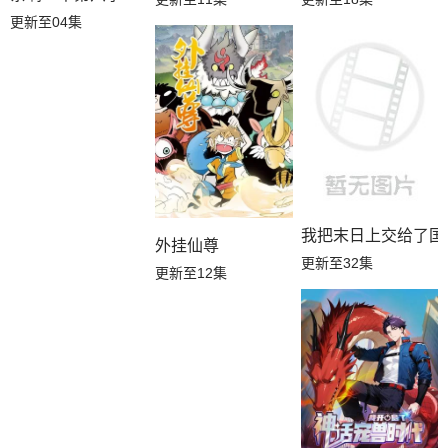
更新至04集
第135集
第134集
第133集
第132集
第131集
第130集
第129集
第128集
第127集
第126集
第125集
第124集
我把末日上交给了国
外挂仙尊
第123集
第122集
第121集
更新至32集
更新至12集
第120集
第119集
第118集
第117集
第116集
第115集
第114集
第113集
第112集