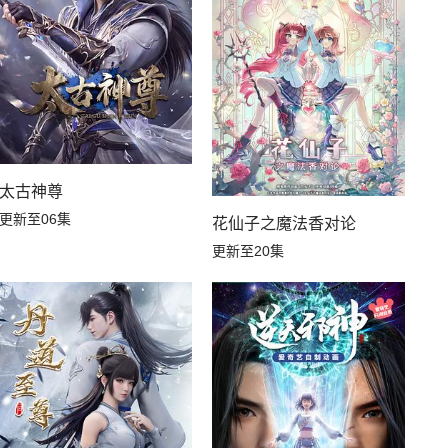
太古神尊
更新至06集
花仙子之魔法香对论
更新至20集