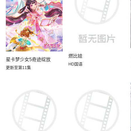
燃比娃
）
星卡梦少女5奇迹绽放
HD国语
更新至第11集