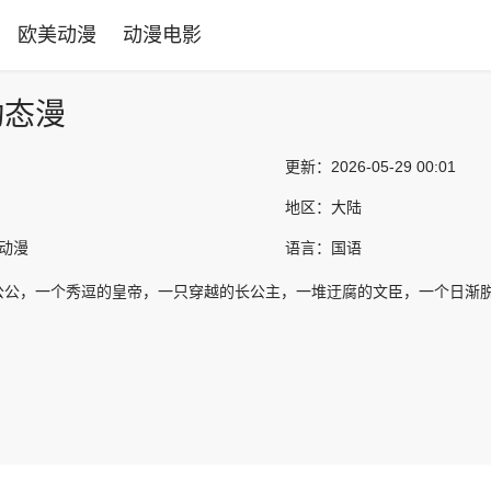
欧美动漫
动漫电影
动态漫
更新：
2026-05-29 00:01
地区：
大陆
产动漫
语言：
国语
公公，一个秀逗的皇帝，一只穿越的长公主，一堆迂腐的文臣，一个日渐