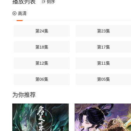
播放列表
倒序
高清
第24集
第23集
第18集
第17集
第12集
第11集
第06集
第05集
为你推荐