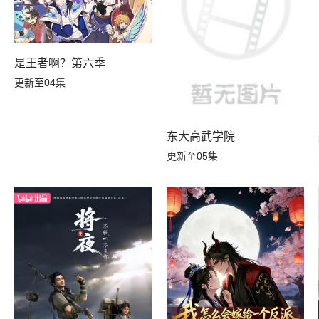
是王者啊？第六季
更新至04集
东大高武学院
更新至05集