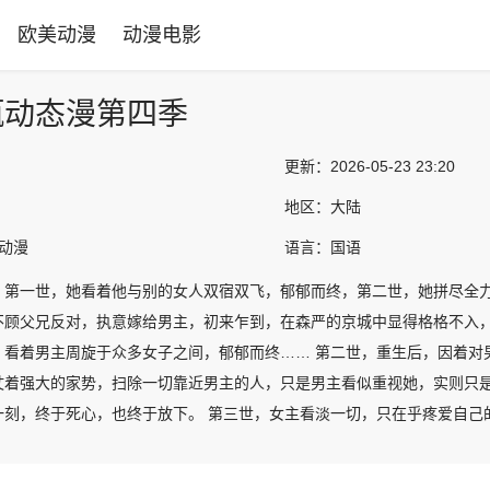
欧美动漫
动漫电影
甄动态漫第四季
更新：
2026-05-23 23:20
地区：
大陆
产动漫
语言：
国语
，第一世，她看着他与别的女人双宿双飞，郁郁而终，第二世，她拼尽全
不顾父兄反对，执意嫁给男主，初来乍到，在森严的京城中显得格格不入
，看着男主周旋于众多女子之间，郁郁而终…… 第二世，重生后，因着对
仗着强大的家势，扫除一切靠近男主的人，只是男主看似重视她，实则只
一刻，终于死心，也终于放下。 第三世，女主看淡一切，只在乎疼爱自己
宫，带着家人远离是非。