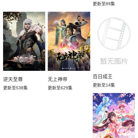
更新至89集
百日成王
逆天至尊
无上神帝
更新至14集
更新至538集
更新至629集