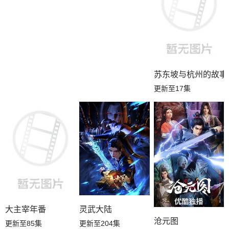
苏东坡与杭州的故事
更新至17集
大主宰年番
灵武大陆
沧元图
更新至85集
更新至204集