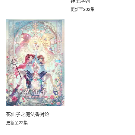
神王序列
更新至202集
花仙子之魔法香对论
更新至22集