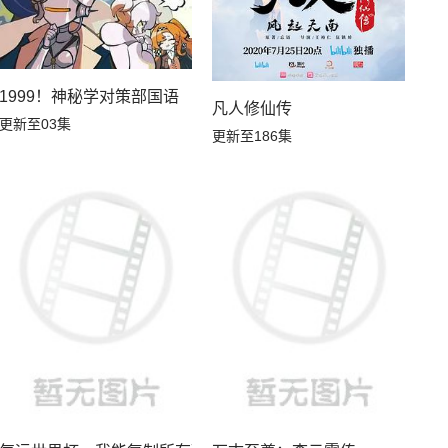
1999！神秘学对策部国语
凡人修仙传
更新至03集
更新至186集