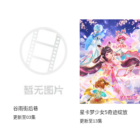
谷雨街后巷
星卡梦少女5奇迹绽放
更新至03集
更新至13集