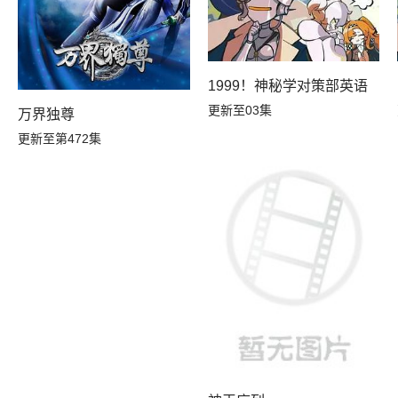
1999！神秘学对策部英语
更新至03集
万界独尊
更新至第472集