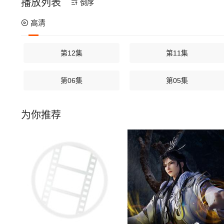
播放列表
倒序
高清
第12集
第11集
第06集
第05集
为你推荐