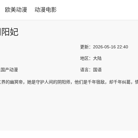
欧美动漫
动漫电影
阴阳妃
更新：
2026-05-16 22:40
地区：
大陆
,国产动漫
语言：
国语
三界的幽冥帝，她是守护人间的阴阳师，他们是千年宿敌，却千年纠葛，