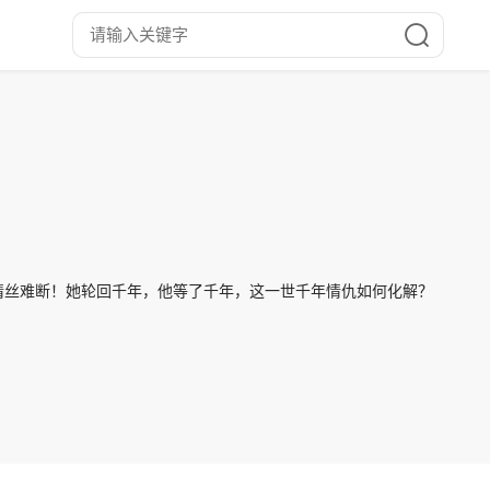
情丝难断！她轮回千年，他等了千年，这一世千年情仇如何化解？