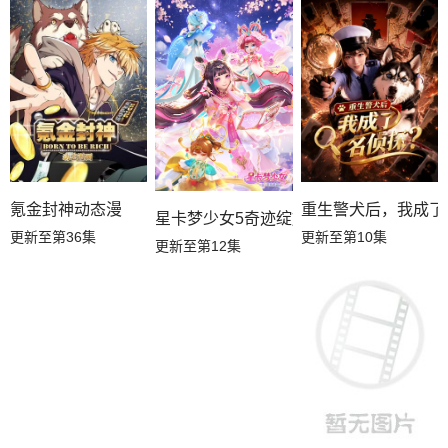
氪金封神动态漫
重生警犬后，我成了
星卡梦少女5奇迹绽放
更新至第36集
更新至第10集
更新至第12集