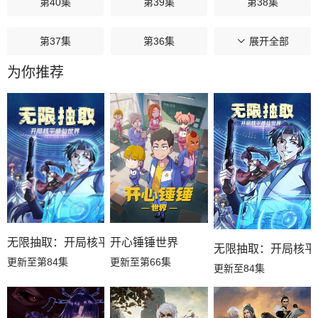
第40集
第39集
第38集
第37集
第36集
第35集
展开全部
为你推荐
第34集
第33集
第32集
第31集
第30集
第29集
第28集
第27集
第26集
第25集
第24集
第23集
第22集
第21集
第20集
无限抽取：开局核平修仙世界动态漫
开心锤锤世界
无限抽取：开局核平
更新至第84集
更新至第66集
更新至84集
第19集
第18集
第17集
第16集
第15集
第14集