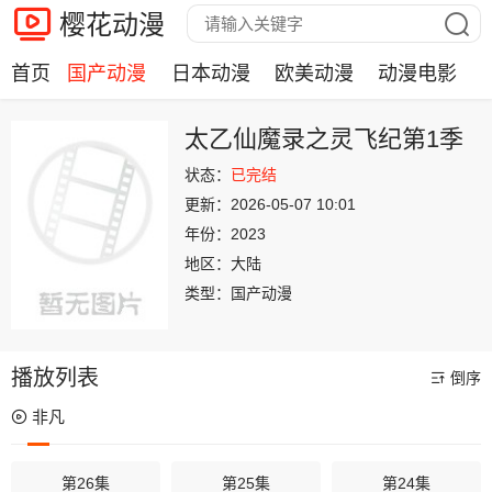
樱花动漫
首页
国产动漫
日本动漫
欧美动漫
动漫电影
太乙仙魔录之灵飞纪第1季
状态：
已完结
更新：
2026-05-07 10:01
年份：
2023
地区：
大陆
类型：
国产动漫
播放列表
倒序
非凡
第26集
第25集
第24集