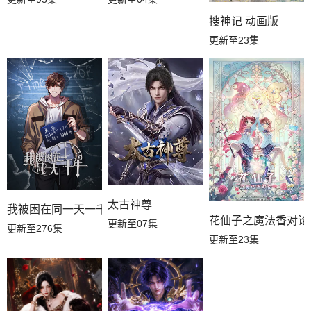
搜神记 动画版
更新至23集
太古神尊
我被困在同一天一千年动态漫画
花仙子之魔法香对论
更新至07集
更新至276集
更新至23集