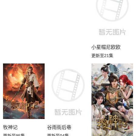
小星帽尼欧欧
更新至21集
牧神记
谷雨街后巷
更新至95集
更新至04集