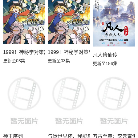
1999！神秘学对策部英语
1999！神秘学对策部国语
凡人修仙传
更新至03集
更新至03集
更新至186集
神王序列
气运世界杯，我能复制所有球星技能
万古至尊：李云霄传