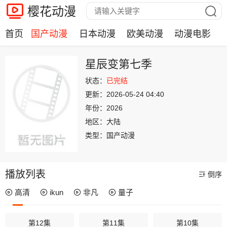
樱花动漫
首页
国产动漫
日本动漫
欧美动漫
动漫电影
星辰变第七季
状态：
已完结
更新：
2026-05-24 04:40
年份：
2026
地区：
大陆
类型：
国产动漫
播放列表
倒序
高清
ikun
非凡
量子
第12集
第11集
第10集