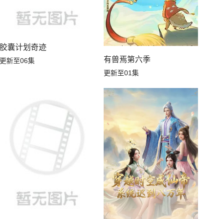
胶囊计划奇迹
有兽焉第六季
更新至06集
更新至01集