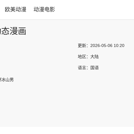
欧美动漫
动漫电影
动态漫画
更新：
2026-05-06 10:20
地区：
大陆
语言：
国语
撩冰山男