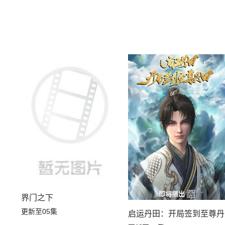
界门之下
更新至05集
启运丹田：开局签到至尊丹