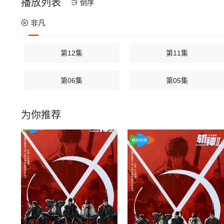
播放列表
倒序
非凡
第12集
第11集
第06集
第05集
为你推荐