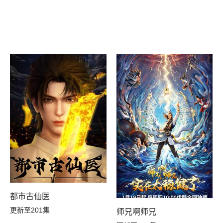
都市古仙医
更新至201集
田
师兄啊师兄