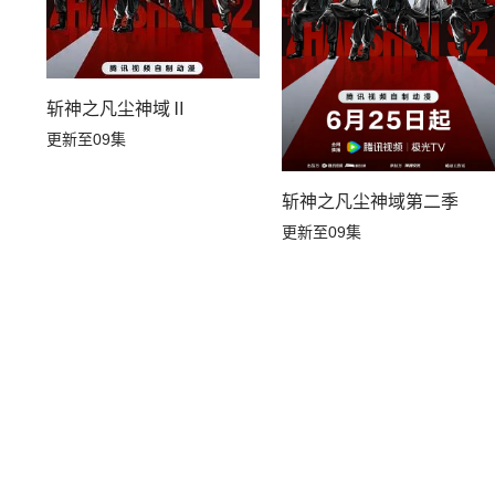
斩神之凡尘神域Ⅱ
更新至09集
斩神之凡尘神域第二季
更新至09集