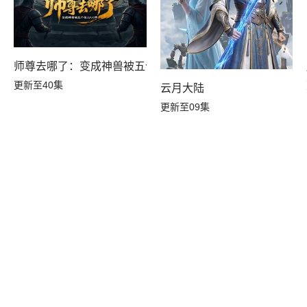
师尊去哪了：变成神兽被五个徒儿rua秃
更新至40集
云月大陆
更新至09集