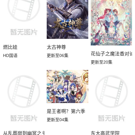
第073集
第072集
第071集
第070集
第069集
第068集
第067集
第066集
第065集
燃比娃
太古神尊
花仙子之魔法香对论
HD国语
更新至06集
第064集
第063集
第062集
更新至20集
第061集
第060集
第059集
第058集
第057集
第056集
第055集
第054集
第053集
是王者啊？第六季
更新至04集
第052集
第051集
第050集
从乱葬岗到幽冥之主
东大高武学院