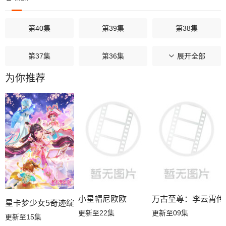
第40集
第39集
第38集
第37集
第36集
第35集
展开全部
为你推荐
第34集
第33集
第32集
第31集
第30集
第29集
第28集
第27集
第26集
第25集
第24集
第23集
第22集
第21集
第20集
小星帽尼欧欧
万古至尊：李云霄传
星卡梦少女5奇迹绽放
更新至22集
更新至09集
更新至15集
第19集
第18集
第17集