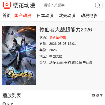
樱花动漫
首页
国产动漫
日本动漫
欧美动漫
动漫电影
修仙者大战超能力2026
状态：
更新至40集
更新：
2026-05-05 12:01
年份：
2026
地区：
中国大陆
类型：
动作,动画,奇幻,冒险,国产动漫
播放列表
倒序
ikun