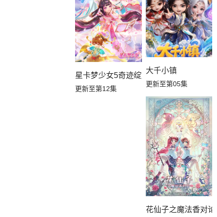
大千小镇
星卡梦少女5奇迹绽放
更新至第05集
更新至第12集
花仙子之魔法香对论