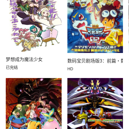
梦想成为魔法少女
数码宝贝剧场版3：前篇・数
已完结
HD