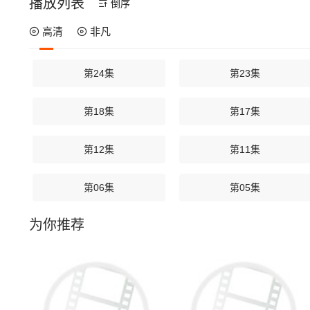
播放列表
倒序
高清
非凡
第24集
第23集
第18集
第17集
第12集
第11集
第06集
第05集
为你推荐