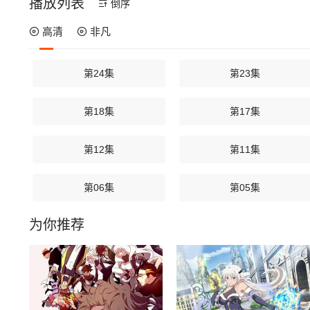
播放列表
倒序
高清
非凡
第24集
第23集
第18集
第17集
第12集
第11集
第06集
第05集
为你推荐