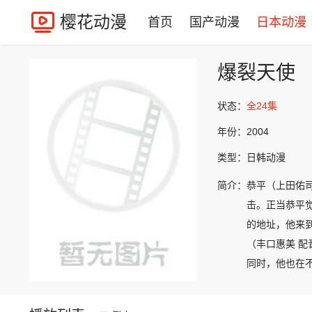
樱花动漫
首页
国产动漫
日本动漫
爆裂天使
状态：
全24集
年份：
2004
类型：
日韩动漫
简介：
恭平（上田佑
击。正当恭平
的地址，他来
（丰口惠美 
同时，他也在