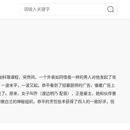
加料理课程，突然间，一个外表如同怪兽一样的男人对他发起了攻
。一波未平，一波又起。恭平看到了招募厨师的广告，循着广告上
了。原来，女子叫乔（渡边明乃 配音），正是雇主，她和伙伴惠
个叫做白兰的神秘组织。恭平的烹饪技术获得了四人的一致好评，但