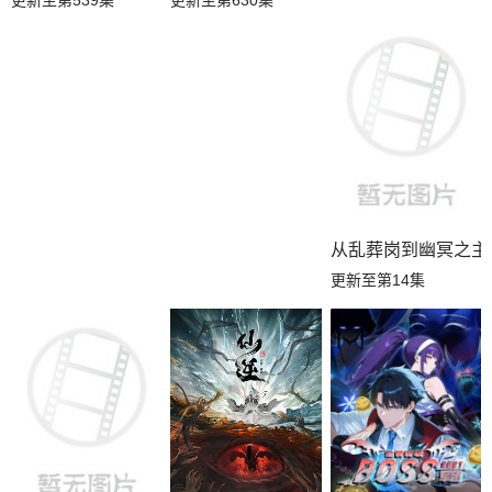
从乱葬岗到幽冥之主
更新至第14集