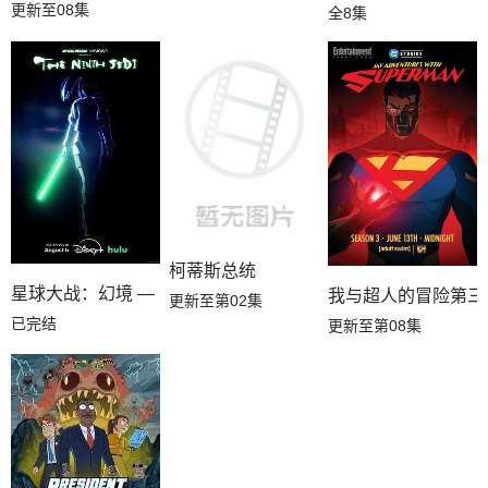
更新至08集
全8集
柯蒂斯总统
星球大战：幻境 — 第九个绝地武士
我与超人的冒险第三
更新至第02集
已完结
更新至第08集