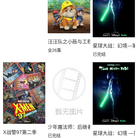
汪汪队之小砾与工程家族第三季国语
星球大战：幻境—第
全26集
已完结
少年魔法师：后继者第三季
X战警97第二季
星球大战：幻境 —
已完结