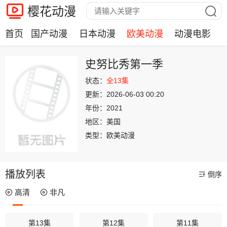
樱花动漫
首页
国产动漫
日本动漫
欧美动漫
动漫电影
史努比秀第一季
状态：
全13集
更新：
2026-06-03 00:20
年份：
2021
地区：
美国
类型：
欧美动漫
播放列表
倒序
高清
非凡
第13集
第12集
第11集