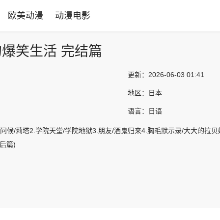
欧美动漫
动漫电影
爆笑生活 完结篇
更新：
2026-06-03 01:41
地区：
日本
语言：
日语
谨致问候/莉塔2.学院天堂/学院地狱3.朋友/酒鬼归来4.胸毛默示录/大大的拉贝
后篇)