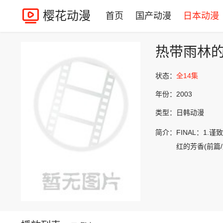
樱花动漫
首页
国产动漫
日本动漫
热带雨林的
状态：
全14集
年份：
2003
类型：
日韩动漫
简介：
FINAL：1.
红的芳香(前篇/