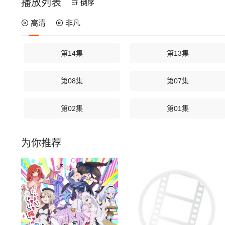
播放列表
倒序
高清
非凡
第14集
第13集
第08集
第07集
第02集
第01集
为你推荐