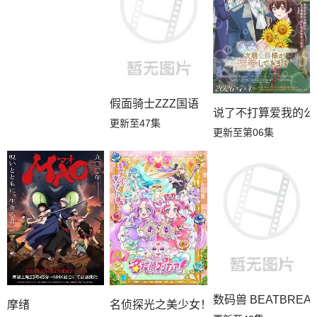
假面骑士ZZZ国语
说了不打算爱我的公
更新至47集
更新至第06集
数码兽 BEATBREA
名侦探光之美少女！
摩绪