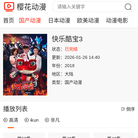
樱花动漫
首页
国产动漫
日本动漫
欧美动漫
动漫电影
快乐酷宝3
状态：
已完结
更新：
2026-01-26 14:40
年份：
2018
地区：
大陆
类型：
国产动漫
播放列表
倒序
高清
ikun
非凡