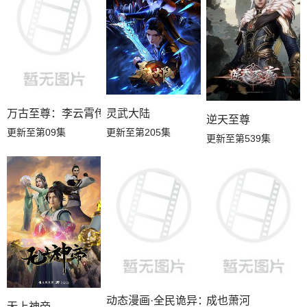
第23集
第22集
第21集
第20集
第19集
第18集
第17集
第16集
第15集
万古至尊：李云霄传
灵武大陆
逆天至尊
更新至第09集
更新至第205集
更新至第539集
第14集
第13集
第12集
第11集
第10集
第09集
第08集
第07集
第06集
第05集
第04集
第03集
第02集
第01集
动态漫画·全民诡异：开局掌握零元购
成也萧河
无上神帝