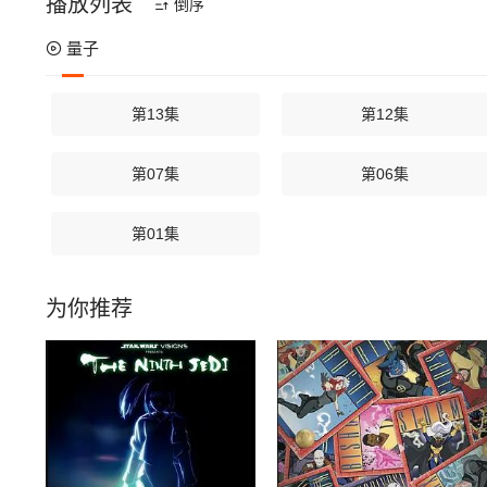
播放列表
倒序
量子
第13集
第12集
第07集
第06集
第01集
为你推荐