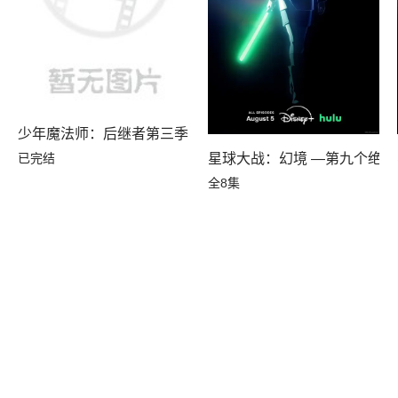
少年魔法师：后继者第三季
已完结
星球大战：幻境 —第九个绝地
全8集