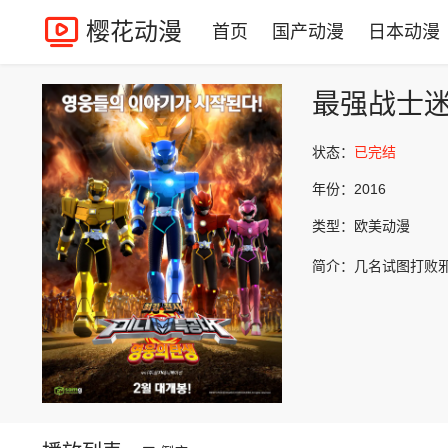
樱花动漫
首页
国产动漫
日本动漫
最强战士
状态：
已完结
年份：
2016
类型：
欧美动漫
简介：
几名试图打败