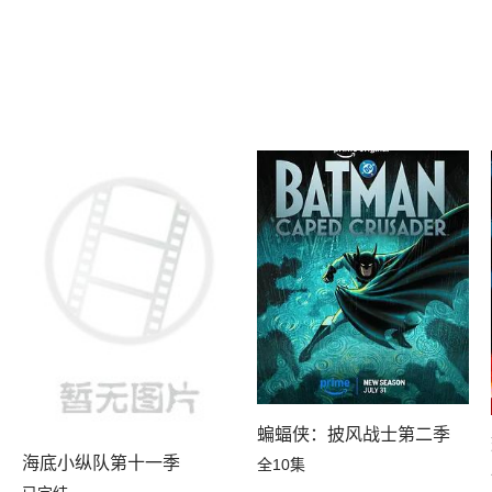
蝙蝠侠：披风战士第二季
三季国语
海底小纵队第十一季
全10集