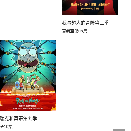
我与超人的冒险第三季
更新至第08集
瑞克和莫蒂第九季
全10集