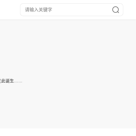
在此诞生……