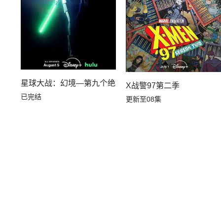
星球大战：幻境—第九个绝地武士
X战警97第二季
已完结
更新至08集