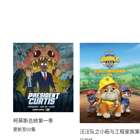
柯蒂斯总统第一季
更新至02集
汪汪队之小砾与工程家族第