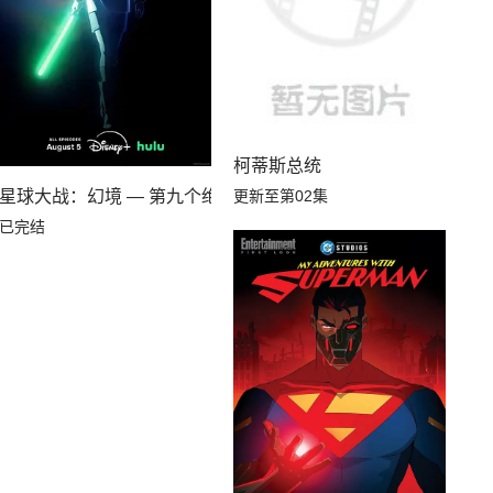
柯蒂斯总统
更新至第02集
武士
星球大战：幻境 — 第九个绝地武士
已完结