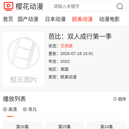
樱花动漫
首页
国产动漫
日本动漫
欧美动漫
动漫电影
芭比：双人成行第一季
状态：
已完结
更新：
2026-07-18 15:01
年份：
2022
地区：
美国
类型：
欧美动漫
播放列表
倒序
高清
非凡
第26集
第25集
第24集