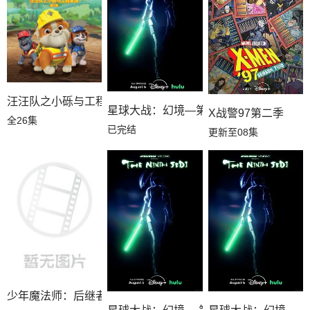
汪汪队之小砾与工程家族第三季国语
星球大战：幻境—第九个绝地武士
X战警97第二季
全26集
已完结
更新至08集
少年魔法师：后继者第三季