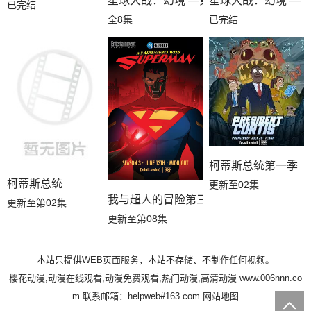
星球大战：幻境 —第九个绝地武士
星球大战：幻境 — 
已完结
全8集
已完结
柯蒂斯总统第一季
柯蒂斯总统
更新至02集
我与超人的冒险第三季
更新至第02集
更新至第08集
本站只提供WEB页面服务，本站不存储、不制作任何视频。
樱花动漫,动漫在线观看,动漫免费观看,热门动漫,高清动漫
www.006nnn.co
m
联系邮箱：helpweb#163.com
网站地图