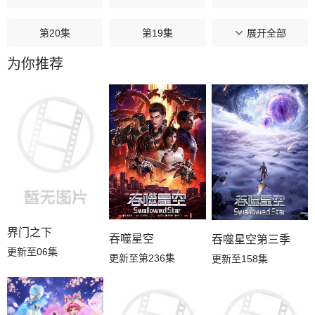
第20集
第19集
第18集
展开全部
为你推荐
第17集
第16集
第15集
第14集
第13集
第12集
第11集
第10集
第09集
第08集
第07集
第06集
第05集
第04集
第03集
界门之下
吞噬星空
吞噬星空第三季
更新至06集
更新至第236集
更新至158集
第02集
第01集