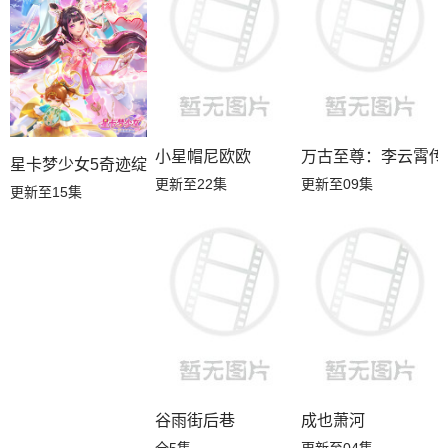
小星帽尼欧欧
万古至尊：李云霄传
星卡梦少女5奇迹绽放
更新至22集
更新至09集
更新至15集
谷雨街后巷
成也萧河
全5集
更新至04集