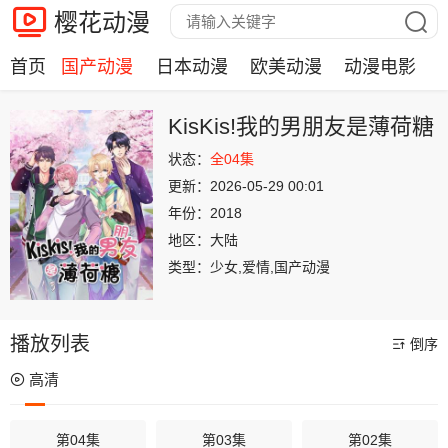
樱花动漫
首页
国产动漫
日本动漫
欧美动漫
动漫电影
KisKis!我的男朋友是薄荷糖
状态：
全04集
更新：
2026-05-29 00:01
年份：
2018
地区：
大陆
类型：
少女,爱情,国产动漫
播放列表
倒序
高清
第04集
第03集
第02集