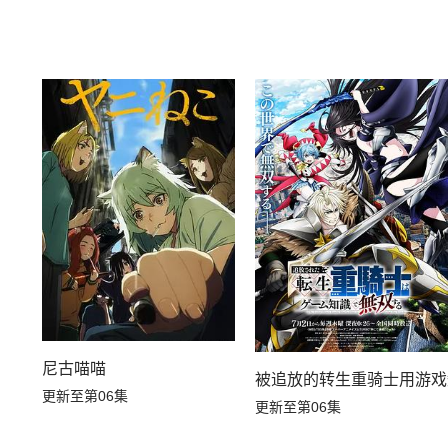
尼古喵喵
被追放的转生重骑士用游戏
更新至第06集
更新至第06集