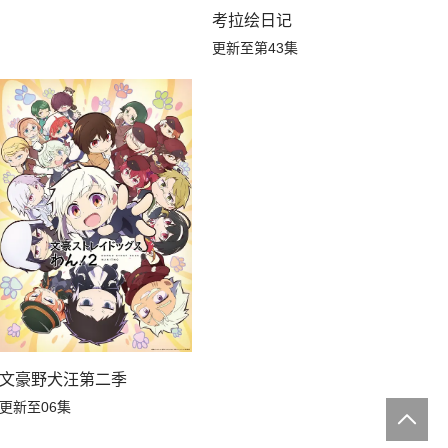
考拉绘日记
更新至第43集
文豪野犬汪第二季
更新至06集