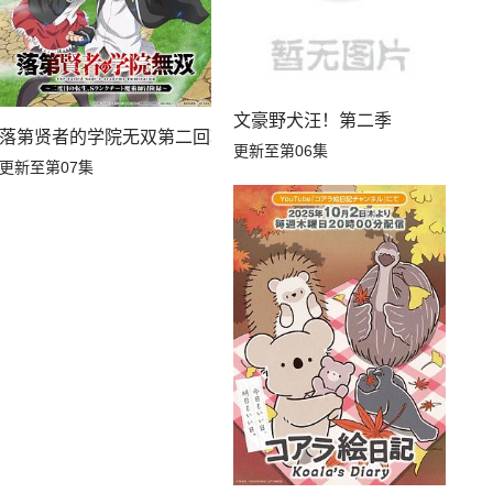
文豪野犬汪！第二季
落第贤者的学院无双第二回转生，S等级作弊魔术师冒险记
更新至第06集
更新至第07集