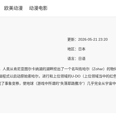
欧美动漫
动漫电影
更新：
2026-05-21 23:20
地区：
日本
语言：
日语
年，人类从肯尼亚图尔卡纳湖的湖畔挖出了一个名叫佐哈尔（Zohar）的
电脑程式以启动原始索哈尔，进行和上位领域的U-DO（上位领域当中的
了事象变移，使地球（游戏中所谓的“失落耶路撒冷”）几乎完全从宇宙中