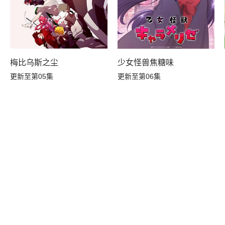
A
梅比乌斯之尘
少女怪兽焦糖味
更新至第05集
更新至第06集