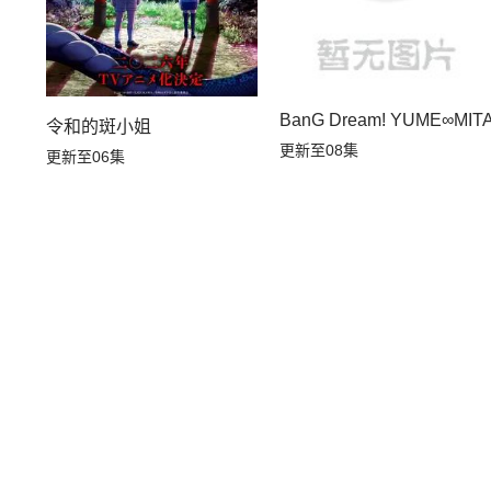
BanG Dream! YUME∞MIT
令和的斑小姐
更新至08集
更新至06集