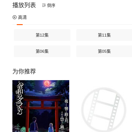
播放列表
倒序
高清
第12集
第11集
第06集
第05集
为你推荐