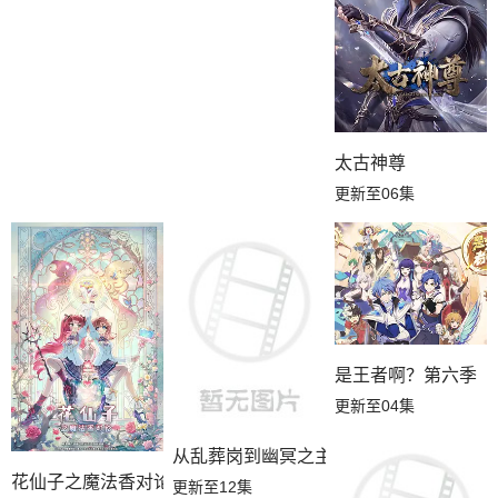
太古神尊
更新至06集
是王者啊？第六季
更新至04集
从乱葬岗到幽冥之主
花仙子之魔法香对论
更新至12集