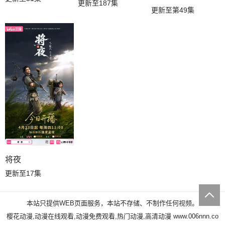
更新至187集
更新至第49集
将夜
更新至17集
本站只提供WEB页面服务，本站不存储、不制作任何视频。
樱花动漫,动漫在线观看,动漫免费观看,热门动漫,高清动漫
www.006nnn.co