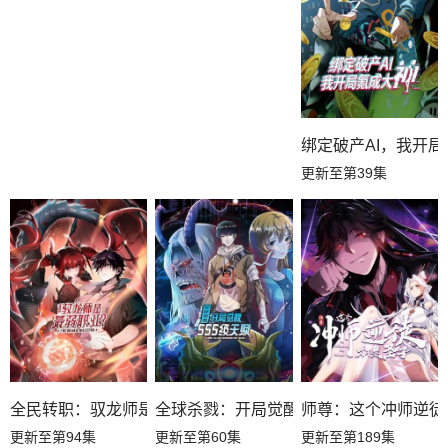
第175集
第174集
第173集
第172集
第171集
第170集
绑定破产AI，我开
第169集
第168集
第167集
更新至第39集
第166集
第165集
第164集
第163集
第162集
第161集
第160集
第159集
第158集
第157集
第156集
第155集
全民转职：驭龙师是最弱职业？动态漫
全球杀戮：开局觉醒SSS级天赋动态漫
师尊：这个冲师逆徒
第154集
第153集
第152集
更新至第94集
更新至第60集
更新至第189集