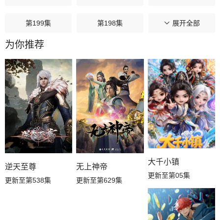
第199集
第198集
第197集
展开全部
为你推荐
第196集
第195集
第194集
第193集
第192集
第191集
第190集
第189集
第188集
第187集
第186集
第185集
第184集
第183集
第182集
大千小镇
逆天至尊
无上神帝
更新至第05集
更新至第538集
更新至第629集
第181集
第180集
第179集
第178集
第177集
第176集