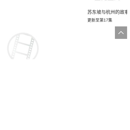
第127集
第126集
第125集
苏东坡与杭州的故事
更新至第17集
第124集
第123集
第122集
第121集
第120集
第119集
第118集
第117集
第116集
第115集
第114集
第113集
第112集
第111集
第110集
动态漫画·全民诡异：开局掌握零元购
更新至第271集
第109集
第108集
第107集
本站只提供WEB页面服务，本站不存储、不制作任何视频。
第106集
第105集
第104集
樱花动漫,动漫在线观看,动漫免费观看,热门动漫,高清动漫
www.006nnn.co
m
联系邮箱：helpweb#163.com
网站地图