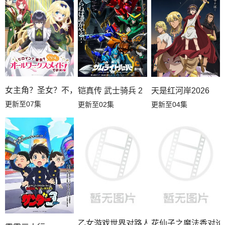
女主角？圣女？不，我是杂役女仆（自豪）！
铠真传 武士骑兵 2
天是红河岸2026
更新至07集
更新至02集
更新至04集
乙女游戏世界对路人角色很不友好第二季
花仙子之魔法香对论