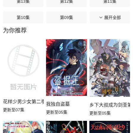
第13集
第12集
第11集
第10集
第09集
第08集
展开全部
为你推荐
第07集
第06集
第05集
第04集
第03集
第02集
第01集
花样少男少女第二季
我独自盗墓
乡下大叔成为剑圣第
更新至07集
更新至05集
更新至05集