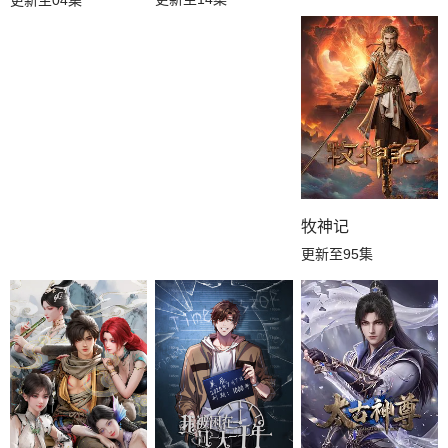
牧神记
更新至95集