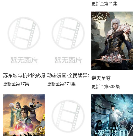
更新至第21集
苏东坡与杭州的故事
动态漫画·全民诡异：开局掌握零元购
逆天至尊
更新至第17集
更新至第271集
更新至第538集