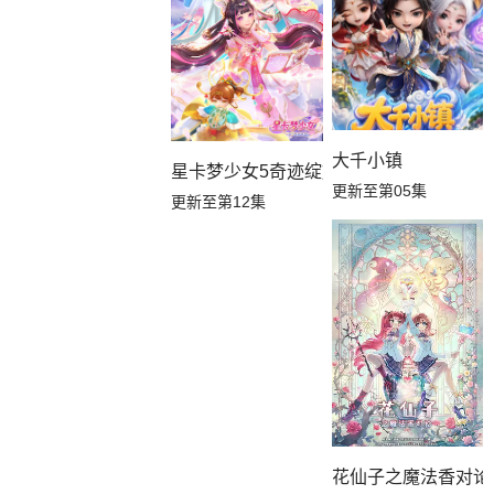
大千小镇
星卡梦少女5奇迹绽放
更新至第05集
更新至第12集
花仙子之魔法香对论