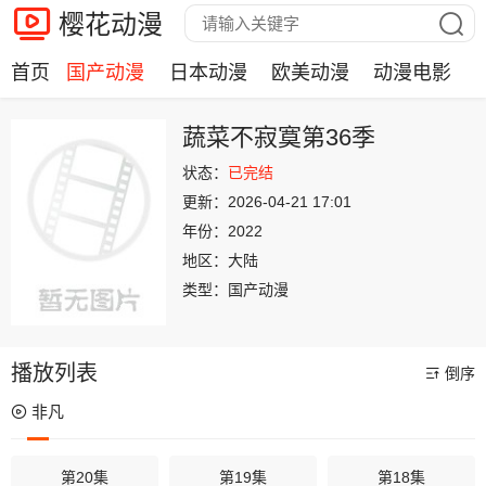
樱花动漫
首页
国产动漫
日本动漫
欧美动漫
动漫电影
蔬菜不寂寞第36季
状态：
已完结
更新：
2026-04-21 17:01
年份：
2022
地区：
大陆
类型：
国产动漫
播放列表
倒序
非凡
第20集
第19集
第18集